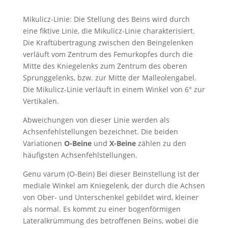
Mikulicz-Linie: Die Stellung des Beins wird durch
eine fiktive Linie, die Mikulicz-Linie charakterisiert.
Die Kraftübertragung zwischen den Beingelenken
verläuft vom Zentrum des Femurkopfes durch die
Mitte des Kniegelenks zum Zentrum des oberen
Sprunggelenks, bzw. zur Mitte der Malleolengabel.
Die Mikulicz-Linie verläuft in einem Winkel von 6° zur
Vertikalen.
Abweichungen von dieser Linie werden als
Achsenfehlstellungen bezeichnet. Die beiden
Variationen
O-Beine
und
X-Beine
zählen zu den
häufigsten Achsenfehlstellungen.
Genu varum (O-Bein) Bei dieser Beinstellung ist der
mediale Winkel am Kniegelenk, der durch die Achsen
von Ober- und Unterschenkel gebildet wird, kleiner
als normal. Es kommt zu einer bogenförmigen
Lateralkrümmung des betroffenen Beins, wobei die