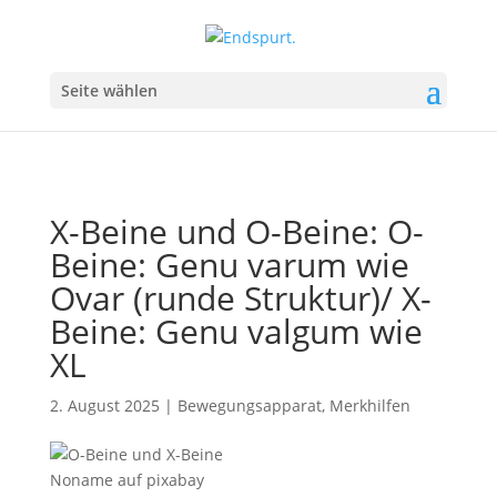
Seite wählen
X-Beine und O-Beine: O-
Beine: Genu varum wie
Ovar (runde Struktur)/ X-
Beine: Genu valgum wie
XL
2. August 2025
|
Bewegungsapparat
,
Merkhilfen
Noname auf pixabay