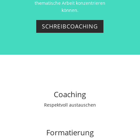
thematische Arbeit konzentrieren
können.
SCHREIBCOACHING
Coaching
Respektvoll austauschen
Formatie­rung